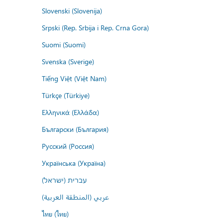
Slovenski (Slovenija)
Srpski (Rep. Srbija i Rep. Crna Gora)
Suomi (Suomi)
Svenska (Sverige)
Tiếng Việt (Việt Nam)
Türkçe (Türkiye)
Ελληνικά (Ελλάδα)
Български (България)
Русский (Россия)
Українська (Україна)
עברית (ישראל)
عربي (المنطقة العربية)
ไทย (ไทย)