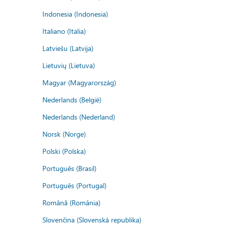
Indonesia (Indonesia)
Italiano (Italia)
Latviešu (Latvija)
Lietuvių (Lietuva)
Magyar (Magyarország)
Nederlands (België)
Nederlands (Nederland)
Norsk (Norge)
Polski (Polska)
Português (Brasil)
Português (Portugal)
Română (România)
Slovenčina (Slovenská republika)