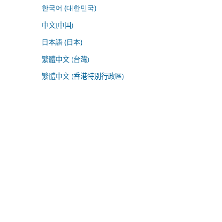
한국어 (대한민국)
中文(中国)
日本語 (日本)
繁體中文 (台灣)
繁體中文 (香港特別行政區)