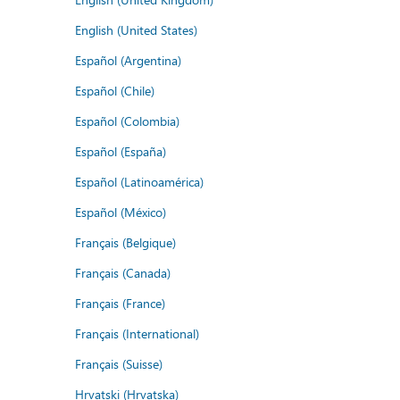
English (United States)
Español (Argentina)
Español (Chile)
Español (Colombia)
Español (España)
Español (Latinoamérica)
Español (México)
Français (Belgique)
Français (Canada)
Français (France)
Français (International)
Français (Suisse)
Hrvatski (Hrvatska)