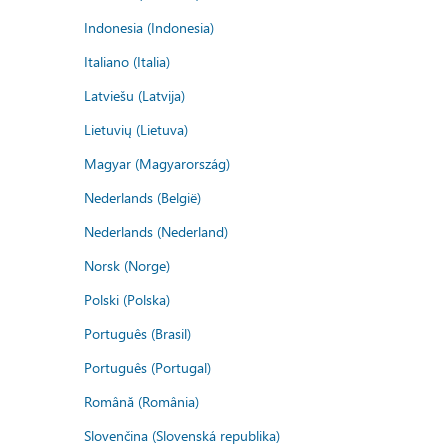
Indonesia (Indonesia)
Italiano (Italia)
Latviešu (Latvija)
Lietuvių (Lietuva)
Magyar (Magyarország)
Nederlands (België)
Nederlands (Nederland)
Norsk (Norge)
Polski (Polska)
Português (Brasil)
Português (Portugal)
Română (România)
Slovenčina (Slovenská republika)