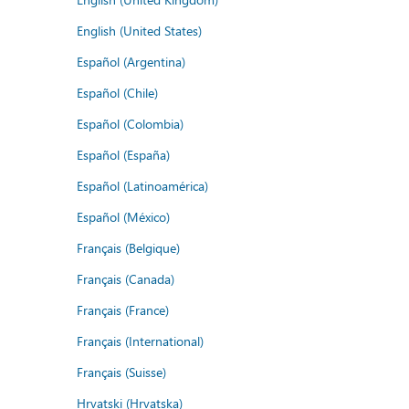
English (United States)
Español (Argentina)
Español (Chile)
Español (Colombia)
Español (España)
Español (Latinoamérica)
Español (México)
Français (Belgique)
Français (Canada)
Français (France)
Français (International)
Français (Suisse)
Hrvatski (Hrvatska)