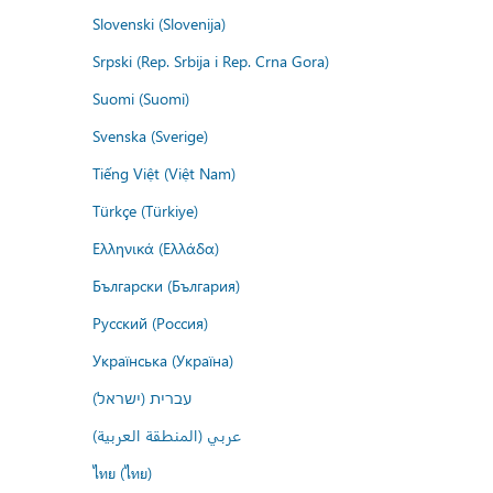
Slovenski (Slovenija)
Srpski (Rep. Srbija i Rep. Crna Gora)
Suomi (Suomi)
Svenska (Sverige)
Tiếng Việt (Việt Nam)
Türkçe (Türkiye)
Ελληνικά (Ελλάδα)
Български (България)
Русский (Россия)
Українська (Україна)
עברית (ישראל)
عربي (المنطقة العربية)
ไทย (ไทย)