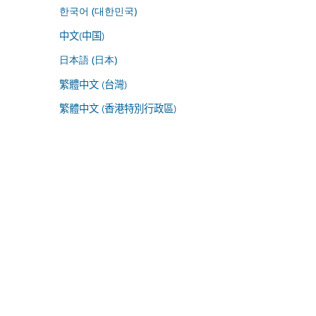
한국어 (대한민국)
中文(中国)
日本語 (日本)
繁體中文 (台灣)
繁體中文 (香港特別行政區)