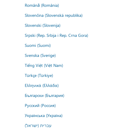
Română (România)
Slovenčina (Slovenská republika)
Slovenski (Slovenija)
Srpski (Rep. Srbija i Rep. Crna Gora)
Suomi (Suomi)
Svenska (Sverige)
Tiếng Việt (Việt Nam)
Türkçe (Türkiye)
Ελληνικά (Ελλάδα)
Български (България)
Русский (Россия)
Українська (Україна)
עברית (ישראל)