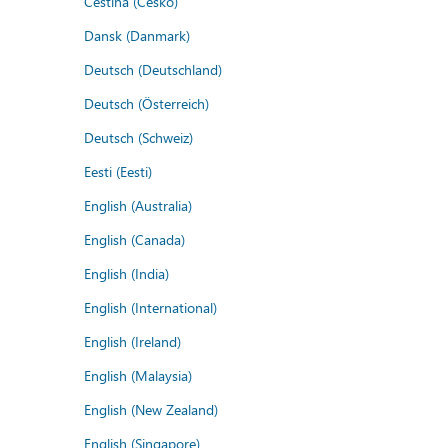
Čeština (Česko)
Dansk (Danmark)
Deutsch (Deutschland)
Deutsch (Österreich)
Deutsch (Schweiz)
Eesti (Eesti)
English (Australia)
English (Canada)
English (India)
English (International)
English (Ireland)
English (Malaysia)
English (New Zealand)
English (Singapore)