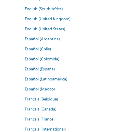
English (South Africa)
English (United Kingdom)
English (United States)
Español (Argentina)
Español (Chile)
Español (Colombia)
Español (España)
Español (Latinoamérica)
Español (México)
Français (Belgique)
Français (Canada)
Français (France)
Français (International)