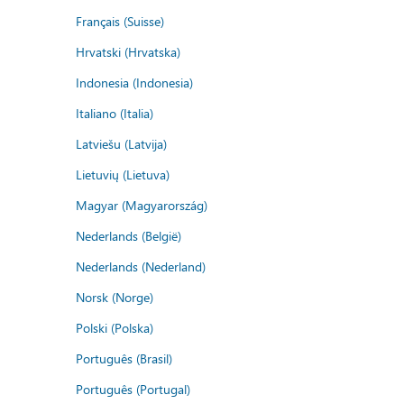
Français (Suisse)
Hrvatski (Hrvatska)
Indonesia (Indonesia)
Italiano (Italia)
Latviešu (Latvija)
Lietuvių (Lietuva)
Magyar (Magyarország)
Nederlands (België)
Nederlands (Nederland)
Norsk (Norge)
Polski (Polska)
Português (Brasil)
Português (Portugal)