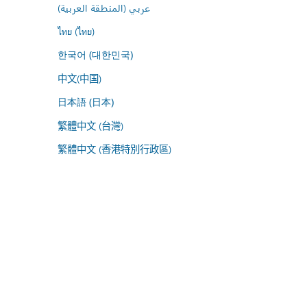
عربي (المنطقة العربية)
ไทย (ไทย)
한국어 (대한민국)
中文(中国)
日本語 (日本)
繁體中文 (台灣)
繁體中文 (香港特別行政區)