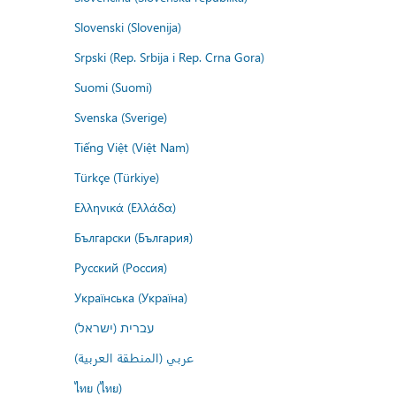
Slovenski (Slovenija)
Srpski (Rep. Srbija i Rep. Crna Gora)
Suomi (Suomi)
Svenska (Sverige)
Tiếng Việt (Việt Nam)
Türkçe (Türkiye)
Ελληνικά (Ελλάδα)
Български (България)
Русский (Россия)
Українська (Україна)
עברית (ישראל)
عربي (المنطقة العربية)
ไทย (ไทย)