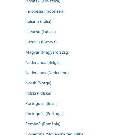
Hrvatski (Hrvatska)
Indonesia (Indonesia)
Italiano (Italia)
Latviešu (Latvija)
Lietuvių (Lietuva)
Magyar (Magyarország)
Nederlands (België)
Nederlands (Nederland)
Norsk (Norge)
Polski (Polska)
Português (Brasil)
Português (Portugal)
Română (România)
Slovenčina (Slovenská republika)