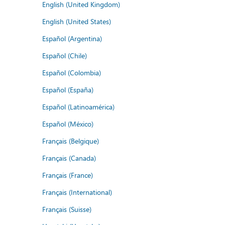
English (United Kingdom)
English (United States)
Español (Argentina)
Español (Chile)
Español (Colombia)
Español (España)
Español (Latinoamérica)
Español (México)
Français (Belgique)
Français (Canada)
Français (France)
Français (International)
Français (Suisse)