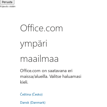
Peruuta
Kirjaudu sisään
Office.com
ympäri
maailmaa
Office.com on saatavana eri
maissa/alueilla. Valitse haluamasi
kieli.
Čeština (Česko)
Dansk (Danmark)