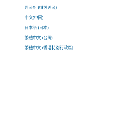
한국어 (대한민국)
中文(中国)
日本語 (日本)
繁體中文 (台灣)
繁體中文 (香港特別行政區)