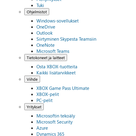
Tuki
Ohjelmistot
Windows-sovellukset
OneDrive
Outlook
Siirtyminen Skypesta Teamsiin
OneNote
Microsoft Teams
Tietokoneet ja laitteet
Osta XBOX-tuotteita
Kaikki lisätarvikkeet
Viihde
XBOX Game Pass Ultimate
XBOX-pelit
PC-pelit
Yritykset
Microsoftin tekoäly
Microsoft Security
Azure
Dynamics 365