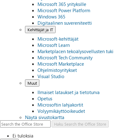
Microsoft 365 yrityksille
Microsoft Power Platform
Windows 365
Digitaalinen suvereniteetti
Kehittäjät ja IT
Microsoft-kehittäjät
Microsoft Learn
Marketplacen tekoälysovellusten tuki
Microsoft Tech Community
Microsoft Marketplace
Ohjelmistoyritykset
Visual Studio
Muut
Ilmaiset lataukset ja tietoturva
Opetus
Microsoftin lahjakortit
Volyymikäyttöoikeudet
Näytä sivustokartta
Haku
Search the Office Store
Ei tuloksia