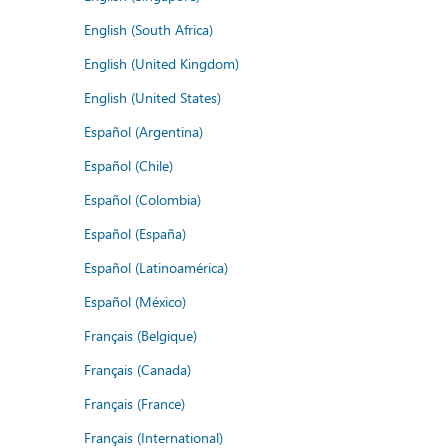
English (South Africa)
English (United Kingdom)
English (United States)
Español (Argentina)
Español (Chile)
Español (Colombia)
Español (España)
Español (Latinoamérica)
Español (México)
Français (Belgique)
Français (Canada)
Français (France)
Français (International)