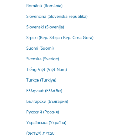
Română (România)
Slovenčina (Slovenská republika)
Slovenski (Slovenija)
Srpski (Rep. Srbija i Rep. Crna Gora)
Suomi (Suomi)
Svenska (Sverige)
Tiếng Việt (Việt Nam)
Türkçe (Türkiye)
Ελληνικά (Ελλάδα)
Български (България)
Русский (Россия)
Українська (Україна)
עברית (ישראל)