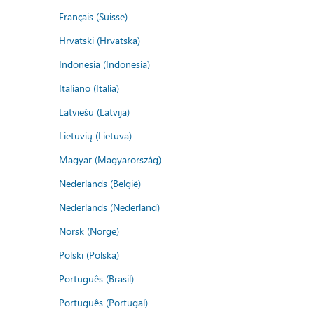
Français (Suisse)
Hrvatski (Hrvatska)
Indonesia (Indonesia)
Italiano (Italia)
Latviešu (Latvija)
Lietuvių (Lietuva)
Magyar (Magyarország)
Nederlands (België)
Nederlands (Nederland)
Norsk (Norge)
Polski (Polska)
Português (Brasil)
Português (Portugal)