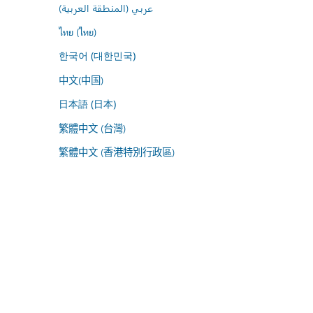
عربي (المنطقة العربية)
ไทย (ไทย)
한국어 (대한민국)
中文(中国)
日本語 (日本)
繁體中文 (台灣)
繁體中文 (香港特別行政區)