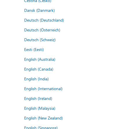
Čeština (Česko)
Dansk (Danmark)
Deutsch (Deutschland)
Deutsch (Österreich)
Deutsch (Schweiz)
Eesti (Eesti)
English (Australia)
English (Canada)
English (India)
English (International)
English (Ireland)
English (Malaysia)
English (New Zealand)
English (Singapore)