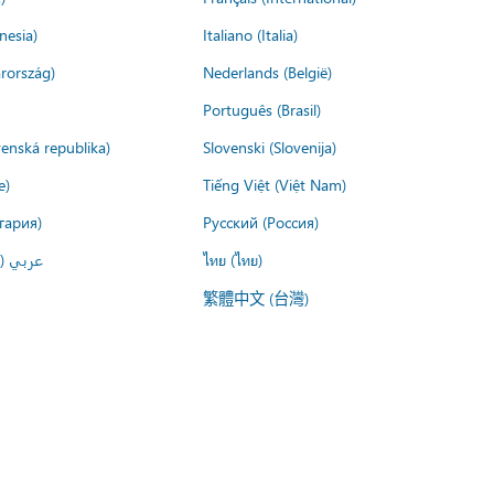
nesia)
Italiano (Italia)
rország)
Nederlands (België)
Português (Brasil)
venská republika)
Slovenski (Slovenija)
e)
Tiếng Việt (Việt Nam)
гария)
Русский (Россия)
عربي ()
ไทย (ไทย)
繁體中文 (台灣)