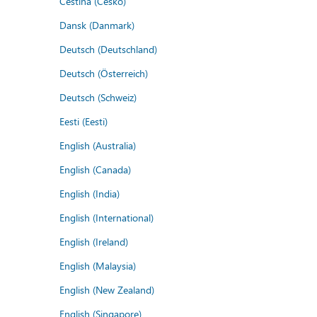
Čeština (Česko)
Dansk (Danmark)
Deutsch (Deutschland)
Deutsch (Österreich)
Deutsch (Schweiz)
Eesti (Eesti)
English (Australia)
English (Canada)
English (India)
English (International)
English (Ireland)
English (Malaysia)
English (New Zealand)
English (Singapore)