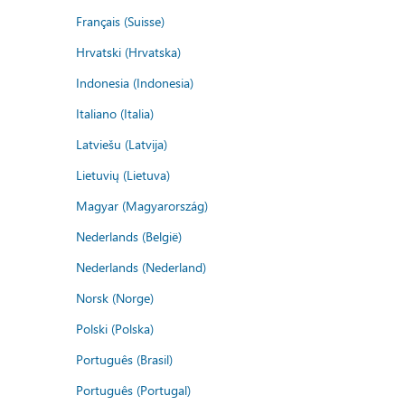
Français (Suisse)
Hrvatski (Hrvatska)
Indonesia (Indonesia)
Italiano (Italia)
Latviešu (Latvija)
Lietuvių (Lietuva)
Magyar (Magyarország)
Nederlands (België)
Nederlands (Nederland)
Norsk (Norge)
Polski (Polska)
Português (Brasil)
Português (Portugal)