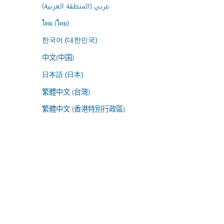
عربي (المنطقة العربية)
ไทย (ไทย)
한국어 (대한민국)
中文(中国)
日本語 (日本)
繁體中文 (台灣)
繁體中文 (香港特別行政區)