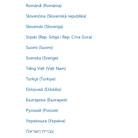
Română (România)
Slovenčina (Slovenská republika)
Slovenski (Slovenija)
Srpski (Rep. Srbija i Rep. Crna Gora)
Suomi (Suomi)
Svenska (Sverige)
Tiếng Việt (Việt Nam)
Türkçe (Türkiye)
Ελληνικά (Ελλάδα)
Български (България)
Русский (Россия)
Українська (Україна)
עברית (ישראל)