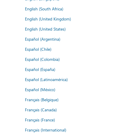
English (South Africa)
English (United Kingdom)
English (United States)
Español (Argentina)
Español (Chile)
Español (Colombia)
Español (España)
Español (Latinoamérica)
Español (México)
Français (Belgique)
Français (Canada)
Français (France)
Français (International)