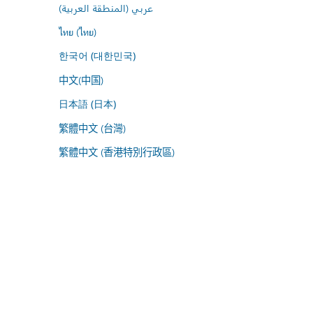
عربي (المنطقة العربية)
ไทย (ไทย)
한국어 (대한민국)
中文(中国)
日本語 (日本)
繁體中文 (台灣)
繁體中文 (香港特別行政區)