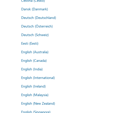
Čeština (Česko)
Dansk (Danmark)
Deutsch (Deutschland)
Deutsch (Österreich)
Deutsch (Schweiz)
Eesti (Eesti)
English (Australia)
English (Canada)
English (India)
English (International)
English (Ireland)
English (Malaysia)
English (New Zealand)
English (Singapore)