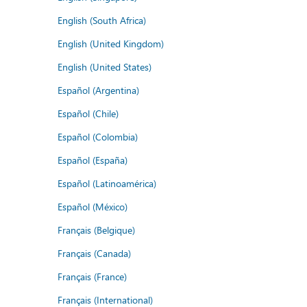
English (South Africa)
English (United Kingdom)
English (United States)
Español (Argentina)
Español (Chile)
Español (Colombia)
Español (España)
Español (Latinoamérica)
Español (México)
Français (Belgique)
Français (Canada)
Français (France)
Français (International)