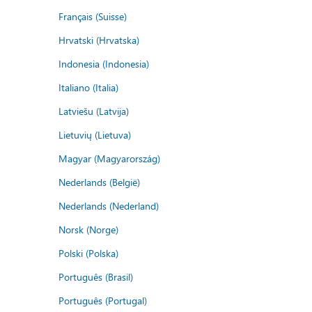
Français (Suisse)
Hrvatski (Hrvatska)
Indonesia (Indonesia)
Italiano (Italia)
Latviešu (Latvija)
Lietuvių (Lietuva)
Magyar (Magyarország)
Nederlands (België)
Nederlands (Nederland)
Norsk (Norge)
Polski (Polska)
Português (Brasil)
Português (Portugal)