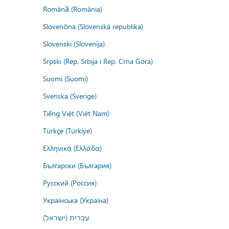
Română (România)
Slovenčina (Slovenská republika)
Slovenski (Slovenija)
Srpski (Rep. Srbija i Rep. Crna Gora)
Suomi (Suomi)
Svenska (Sverige)
Tiếng Việt (Việt Nam)
Türkçe (Türkiye)
Ελληνικά (Ελλάδα)
Български (България)
Русский (Россия)
Українська (Україна)
עברית (ישראל)