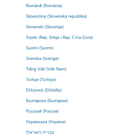
Română (România)
Slovenčina (Slovenská republika)
Slovenski (Slovenija)
Srpski (Rep. Srbija i Rep. Crna Gora)
Suomi (Suomi)
Svenska (Sverige)
Tiếng Việt (Việt Nam)
Türkçe (Türkiye)
Ελληνικά (Ελλάδα)
Български (България)
Русский (Россия)
Українська (Україна)
עברית (ישראל)