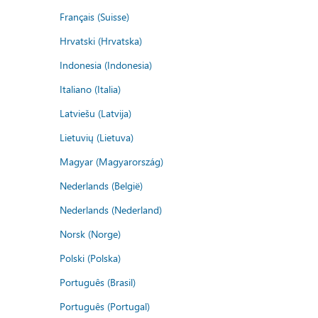
Français (Suisse)
Hrvatski (Hrvatska)
Indonesia (Indonesia)
Italiano (Italia)
Latviešu (Latvija)
Lietuvių (Lietuva)
Magyar (Magyarország)
Nederlands (België)
Nederlands (Nederland)
Norsk (Norge)
Polski (Polska)
Português (Brasil)
Português (Portugal)