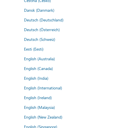
Čeština (Česko)
Dansk (Danmark)
Deutsch (Deutschland)
Deutsch (Österreich)
Deutsch (Schweiz)
Eesti (Eesti)
English (Australia)
English (Canada)
English (India)
English (International)
English (Ireland)
English (Malaysia)
English (New Zealand)
English (Singapore)