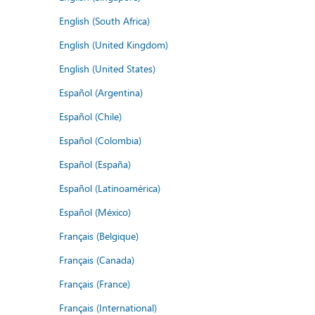
English (South Africa)
English (United Kingdom)
English (United States)
Español (Argentina)
Español (Chile)
Español (Colombia)
Español (España)
Español (Latinoamérica)
Español (México)
Français (Belgique)
Français (Canada)
Français (France)
Français (International)