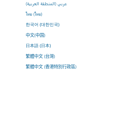
عربي (المنطقة العربية)
ไทย (ไทย)
한국어 (대한민국)
中文(中国)
日本語 (日本)
繁體中文 (台灣)
繁體中文 (香港特別行政區)