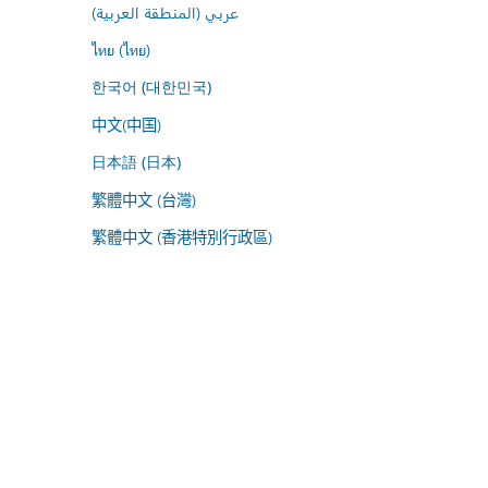
عربي (المنطقة العربية)
ไทย (ไทย)
한국어 (대한민국)
中文(中国)
日本語 (日本)
繁體中文 (台灣)
繁體中文 (香港特別行政區)