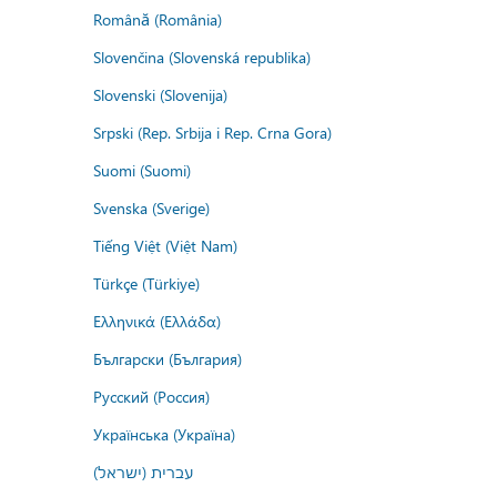
Română (România)
Slovenčina (Slovenská republika)
Slovenski (Slovenija)
Srpski (Rep. Srbija i Rep. Crna Gora)
Suomi (Suomi)
Svenska (Sverige)
Tiếng Việt (Việt Nam)
Türkçe (Türkiye)
Ελληνικά (Ελλάδα)
Български (България)
Русский (Россия)
Українська (Україна)
עברית (ישראל)