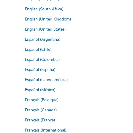
English (South Africa)
English (United Kingdom)
English (United States)
Español (Argentina)
Español (Chile)
Español (Colombia)
Español (España)
Español (Latinoamérica)
Español (México)
Français (Belgique)
Français (Canada)
Français (France)
Français (International)