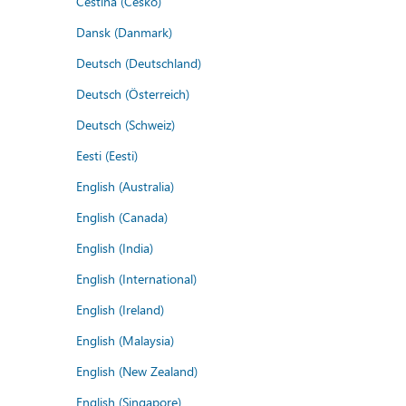
Čeština (Česko)
Dansk (Danmark)
Deutsch (Deutschland)
Deutsch (Österreich)
Deutsch (Schweiz)
Eesti (Eesti)
English (Australia)
English (Canada)
English (India)
English (International)
English (Ireland)
English (Malaysia)
English (New Zealand)
English (Singapore)