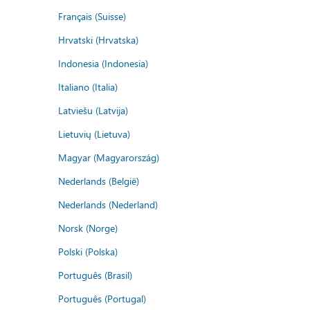
Français (Suisse)
Hrvatski (Hrvatska)
Indonesia (Indonesia)
Italiano (Italia)
Latviešu (Latvija)
Lietuvių (Lietuva)
Magyar (Magyarország)
Nederlands (België)
Nederlands (Nederland)
Norsk (Norge)
Polski (Polska)
Português (Brasil)
Português (Portugal)