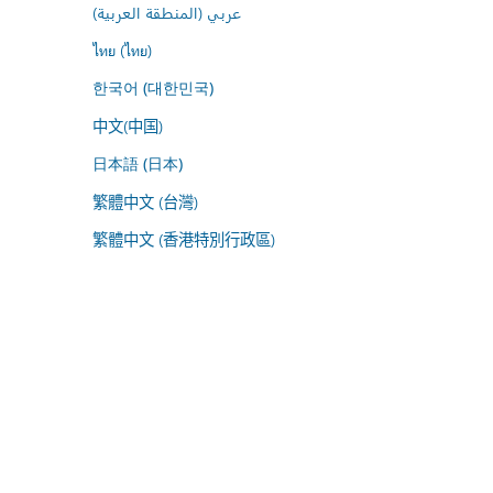
عربي (المنطقة العربية)
ไทย (ไทย)
한국어 (대한민국)
中文(中国)
日本語 (日本)
繁體中文 (台灣)
繁體中文 (香港特別行政區)