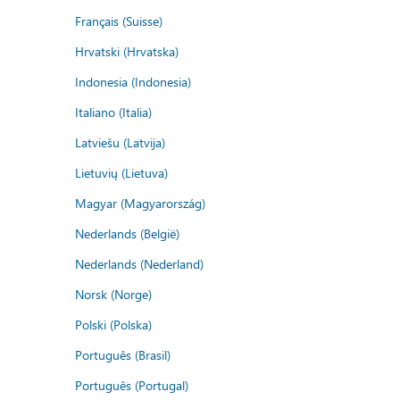
Français (Suisse)
Hrvatski (Hrvatska)
Indonesia (Indonesia)
Italiano (Italia)
Latviešu (Latvija)
Lietuvių (Lietuva)
Magyar (Magyarország)
Nederlands (België)
Nederlands (Nederland)
Norsk (Norge)
Polski (Polska)
Português (Brasil)
Português (Portugal)