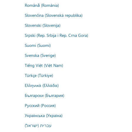
Română (România)
Slovenčina (Slovenská republika)
Slovenski (Slovenija)
Srpski (Rep. Srbija i Rep. Crna Gora)
Suomi (Suomi)
Svenska (Sverige)
Tiếng Việt (Việt Nam)
Türkçe (Türkiye)
Ελληνικά (Ελλάδα)
Български (България)
Русский (Россия)
Українська (Україна)
עברית (ישראל)