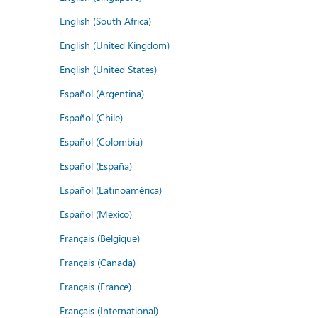
English (South Africa)
English (United Kingdom)
English (United States)
Español (Argentina)
Español (Chile)
Español (Colombia)
Español (España)
Español (Latinoamérica)
Español (México)
Français (Belgique)
Français (Canada)
Français (France)
Français (International)