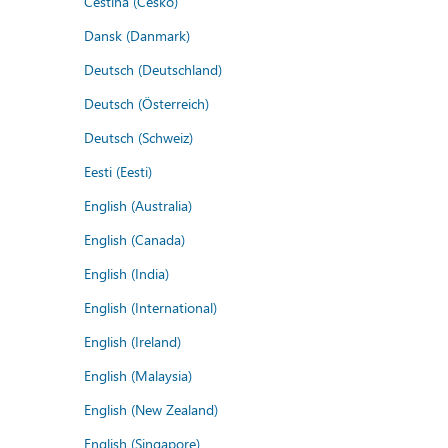
Čeština (Česko)
Dansk (Danmark)
Deutsch (Deutschland)
Deutsch (Österreich)
Deutsch (Schweiz)
Eesti (Eesti)
English (Australia)
English (Canada)
English (India)
English (International)
English (Ireland)
English (Malaysia)
English (New Zealand)
English (Singapore)