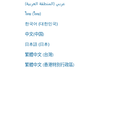
عربي (المنطقة العربية)
ไทย (ไทย)
한국어 (대한민국)
中文(中国)
日本語 (日本)
繁體中文 (台灣)
繁體中文 (香港特別行政區)