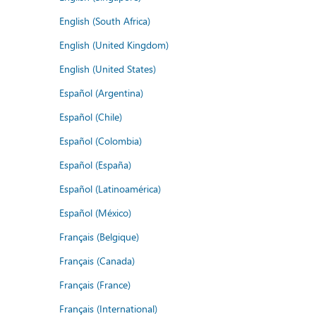
English (South Africa)
English (United Kingdom)
English (United States)
Español (Argentina)
Español (Chile)
Español (Colombia)
Español (España)
Español (Latinoamérica)
Español (México)
Français (Belgique)
Français (Canada)
Français (France)
Français (International)