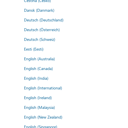
Čeština (Česko)
Dansk (Danmark)
Deutsch (Deutschland)
Deutsch (Österreich)
Deutsch (Schweiz)
Eesti (Eesti)
English (Australia)
English (Canada)
English (India)
English (International)
English (Ireland)
English (Malaysia)
English (New Zealand)
English (Singapore)