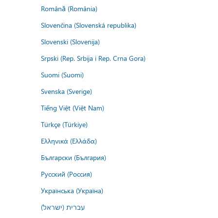
Română (România)
Slovenčina (Slovenská republika)
Slovenski (Slovenija)
Srpski (Rep. Srbija i Rep. Crna Gora)
Suomi (Suomi)
Svenska (Sverige)
Tiếng Việt (Việt Nam)
Türkçe (Türkiye)
Ελληνικά (Ελλάδα)
Български (България)
Русский (Россия)
Українська (Україна)
עברית (ישראל)