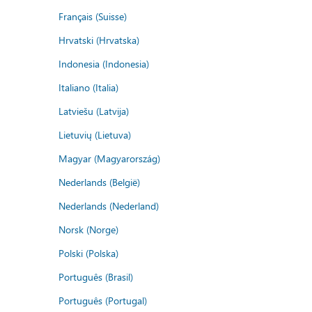
Français (Suisse)
Hrvatski (Hrvatska)
Indonesia (Indonesia)
Italiano (Italia)
Latviešu (Latvija)
Lietuvių (Lietuva)
Magyar (Magyarország)
Nederlands (België)
Nederlands (Nederland)
Norsk (Norge)
Polski (Polska)
Português (Brasil)
Português (Portugal)