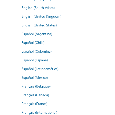
English (South Africa)
English (United Kingdom)
English (United States)
Español (Argentina)
Español (Chile)
Español (Colombia)
Español (España)
Español (Latinoamérica)
Español (México)
Français (Belgique)
Français (Canada)
Français (France)
Français (International)