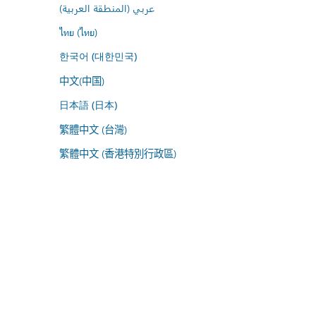
عربي (المنطقة العربية)
ไทย (ไทย)
한국어 (대한민국)
中文(中国)
日本語 (日本)
繁體中文 (台灣)
繁體中文 (香港特別行政區)