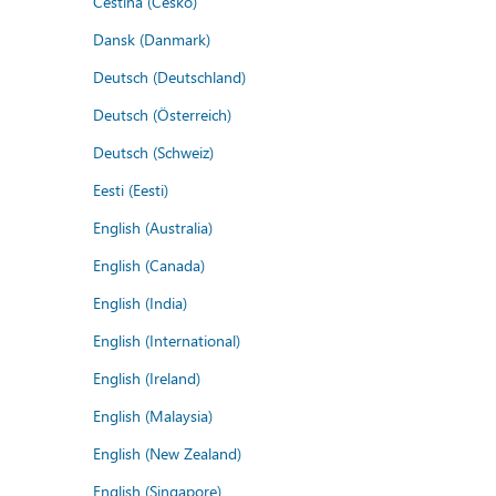
Čeština (Česko)
Dansk (Danmark)
Deutsch (Deutschland)
Deutsch (Österreich)
Deutsch (Schweiz)
Eesti (Eesti)
English (Australia)
English (Canada)
English (India)
English (International)
English (Ireland)
English (Malaysia)
English (New Zealand)
English (Singapore)