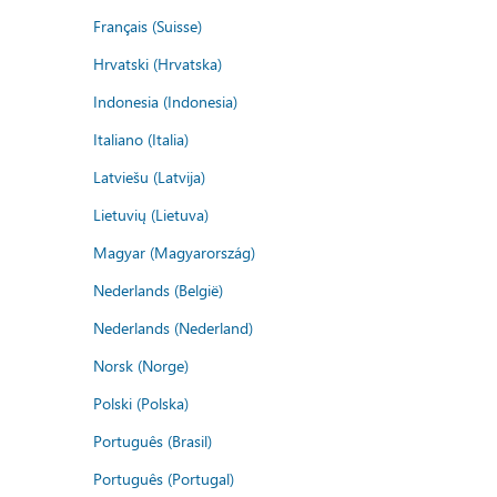
Français (Suisse)
Hrvatski (Hrvatska)
Indonesia (Indonesia)
Italiano (Italia)
Latviešu (Latvija)
Lietuvių (Lietuva)
Magyar (Magyarország)
Nederlands (België)
Nederlands (Nederland)
Norsk (Norge)
Polski (Polska)
Português (Brasil)
Português (Portugal)