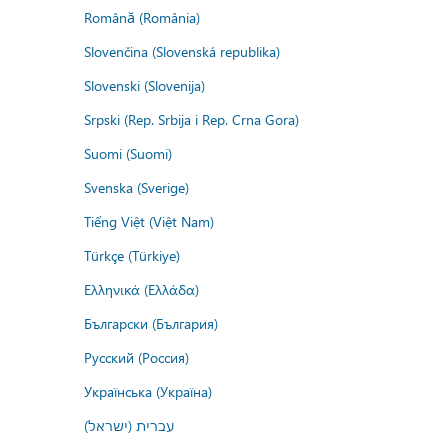
Română (România)
Slovenčina (Slovenská republika)
Slovenski (Slovenija)
Srpski (Rep. Srbija i Rep. Crna Gora)
Suomi (Suomi)
Svenska (Sverige)
Tiếng Việt (Việt Nam)
Türkçe (Türkiye)
Ελληνικά (Ελλάδα)
Български (България)
Русский (Россия)
Українська (Україна)
עברית (ישראל)