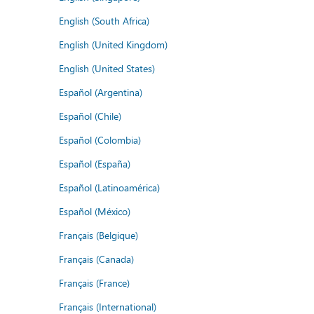
English (South Africa)
English (United Kingdom)
English (United States)
Español (Argentina)
Español (Chile)
Español (Colombia)
Español (España)
Español (Latinoamérica)
Español (México)
Français (Belgique)
Français (Canada)
Français (France)
Français (International)