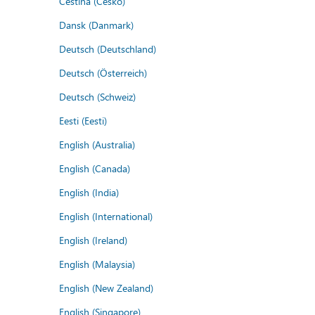
Čeština (Česko)
Dansk (Danmark)
Deutsch (Deutschland)
Deutsch (Österreich)
Deutsch (Schweiz)
Eesti (Eesti)
English (Australia)
English (Canada)
English (India)
English (International)
English (Ireland)
English (Malaysia)
English (New Zealand)
English (Singapore)