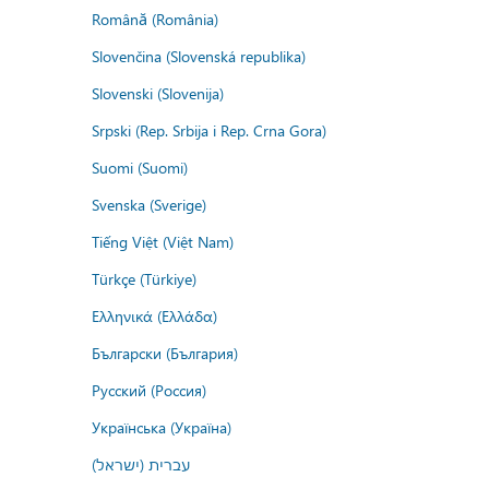
Română (România)
Slovenčina (Slovenská republika)
Slovenski (Slovenija)
Srpski (Rep. Srbija i Rep. Crna Gora)
Suomi (Suomi)
Svenska (Sverige)
Tiếng Việt (Việt Nam)
Türkçe (Türkiye)
Ελληνικά (Ελλάδα)
Български (България)
Русский (Россия)
Українська (Україна)
עברית (ישראל)