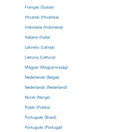
Français (Suisse)
Hrvatski (Hrvatska)
Indonesia (Indonesia)
Italiano (Italia)
Latviešu (Latvija)
Lietuvių (Lietuva)
Magyar (Magyarország)
Nederlands (België)
Nederlands (Nederland)
Norsk (Norge)
Polski (Polska)
Português (Brasil)
Português (Portugal)