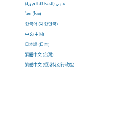
عربي (المنطقة العربية)
ไทย (ไทย)
한국어 (대한민국)
中文(中国)
日本語 (日本)
繁體中文 (台灣)
繁體中文 (香港特別行政區)