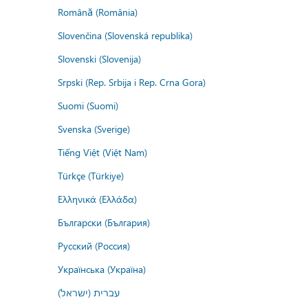
Română (România)
Slovenčina (Slovenská republika)
Slovenski (Slovenija)
Srpski (Rep. Srbija i Rep. Crna Gora)
Suomi (Suomi)
Svenska (Sverige)
Tiếng Việt (Việt Nam)
Türkçe (Türkiye)
Ελληνικά (Ελλάδα)
Български (България)
Русский (Россия)
Українська (Україна)
עברית (ישראל)