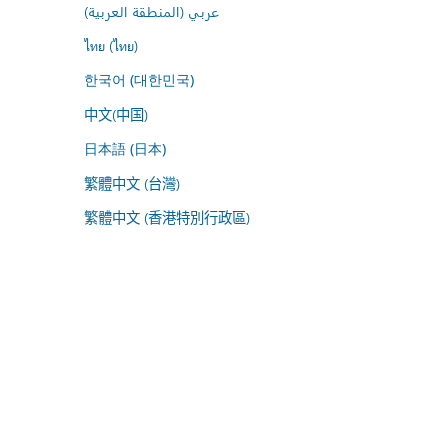
عربي (المنطقة العربية)
ไทย (ไทย)
한국어 (대한민국)
中文(中国)
日本語 (日本)
繁體中文 (台灣)
繁體中文 (香港特別行政區)