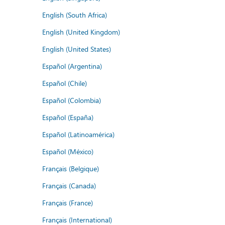
English (South Africa)
English (United Kingdom)
English (United States)
Español (Argentina)
Español (Chile)
Español (Colombia)
Español (España)
Español (Latinoamérica)
Español (México)
Français (Belgique)
Français (Canada)
Français (France)
Français (International)