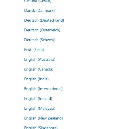
Čeština (Česko)
Dansk (Danmark)
Deutsch (Deutschland)
Deutsch (Österreich)
Deutsch (Schweiz)
Eesti (Eesti)
English (Australia)
English (Canada)
English (India)
English (International)
English (Ireland)
English (Malaysia)
English (New Zealand)
English (Singapore)