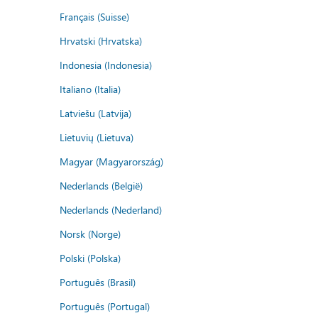
Français (Suisse)
Hrvatski (Hrvatska)
Indonesia (Indonesia)
Italiano (Italia)
Latviešu (Latvija)
Lietuvių (Lietuva)
Magyar (Magyarország)
Nederlands (België)
Nederlands (Nederland)
Norsk (Norge)
Polski (Polska)
Português (Brasil)
Português (Portugal)