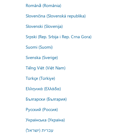
Română (România)
Slovenčina (Slovenská republika)
Slovenski (Slovenija)
Srpski (Rep. Srbija i Rep. Crna Gora)
Suomi (Suomi)
Svenska (Sverige)
Tiếng Việt (Việt Nam)
Türkçe (Türkiye)
Ελληνικά (Ελλάδα)
Български (България)
Русский (Россия)
Українська (Україна)
עברית (ישראל)