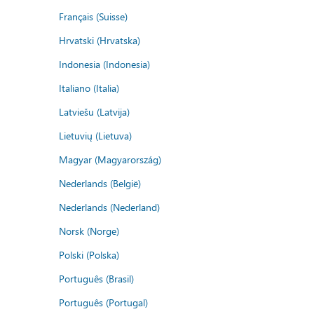
Français (Suisse)
Hrvatski (Hrvatska)
Indonesia (Indonesia)
Italiano (Italia)
Latviešu (Latvija)
Lietuvių (Lietuva)
Magyar (Magyarország)
Nederlands (België)
Nederlands (Nederland)
Norsk (Norge)
Polski (Polska)
Português (Brasil)
Português (Portugal)