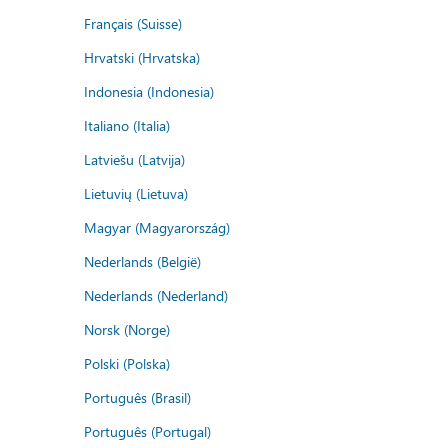
Français (Suisse)
Hrvatski (Hrvatska)
Indonesia (Indonesia)
Italiano (Italia)
Latviešu (Latvija)
Lietuvių (Lietuva)
Magyar (Magyarország)
Nederlands (België)
Nederlands (Nederland)
Norsk (Norge)
Polski (Polska)
Português (Brasil)
Português (Portugal)