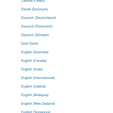
Čeština (Česko)
Dansk (Danmark)
Deutsch (Deutschland)
Deutsch (Österreich)
Deutsch (Schweiz)
Eesti (Eesti)
English (Australia)
English (Canada)
English (India)
English (International)
English (Ireland)
English (Malaysia)
English (New Zealand)
English (Singapore)