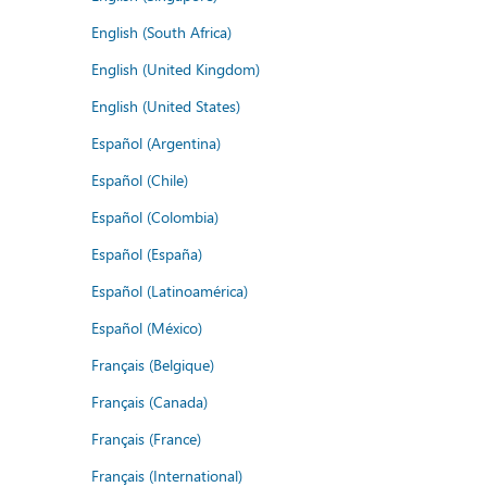
English (South Africa)
English (United Kingdom)
English (United States)
Español (Argentina)
Español (Chile)
Español (Colombia)
Español (España)
Español (Latinoamérica)
Español (México)
Français (Belgique)
Français (Canada)
Français (France)
Français (International)