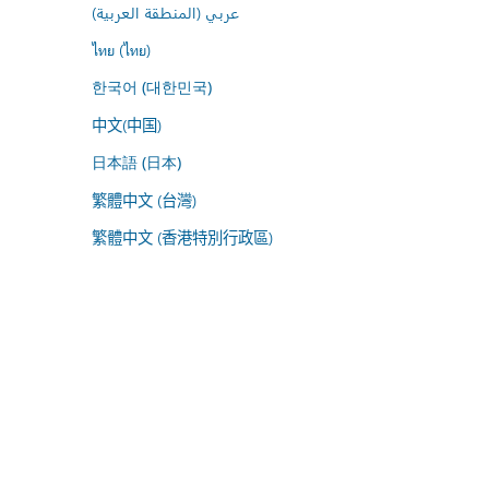
عربي (المنطقة العربية)
ไทย (ไทย)
한국어 (대한민국)
中文(中国)
日本語 (日本)
繁體中文 (台灣)
繁體中文 (香港特別行政區)