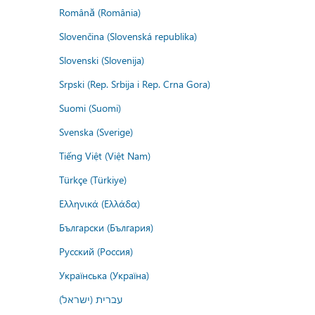
Română (România)
Slovenčina (Slovenská republika)
Slovenski (Slovenija)
Srpski (Rep. Srbija i Rep. Crna Gora)
Suomi (Suomi)
Svenska (Sverige)
Tiếng Việt (Việt Nam)
Türkçe (Türkiye)
Ελληνικά (Ελλάδα)
Български (България)
Русский (Россия)
Українська (Україна)
עברית (ישראל)