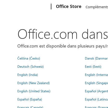
Microsoft
Office Store
Complément
Office.com dan
Office.com est disponible dans plusieurs pays/r
Čeština (Česko)
Dansk (Danmar
Deutsch (Schweiz)
Eesti (Eesti)
English (India)
English (Interna
English (New Zealand)
English (Singap
English (United States)
Español (Argent
Español (España)
Español (Latino
Français (Canada)
Français (France