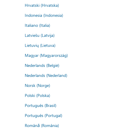
Hrvatski (Hrvatska)
Indonesia (Indonesia)
Italiano (Italia)
Latviešu (Latvija)
Lietuvių (Lietuva)
Magyar (Magyarország)
Nederlands (België)
Nederlands (Nederland)
Norsk (Norge)
Polski (Polska)
Português (Brasil)
Português (Portugal)
Română (România)