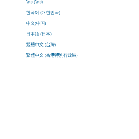
ไทย (ไทย)
한국어 (대한민국)
中文(中国)
日本語 (日本)
繁體中文 (台灣)
繁體中文 (香港特別行政區)