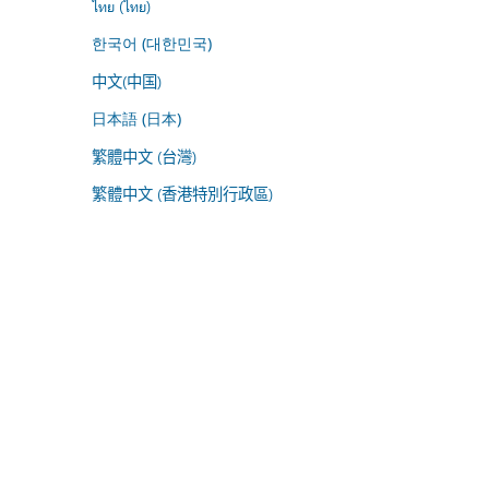
ไทย (ไทย)
한국어 (대한민국)
中文(中国)
日本語 (日本)
繁體中文 (台灣)
繁體中文 (香港特別行政區)