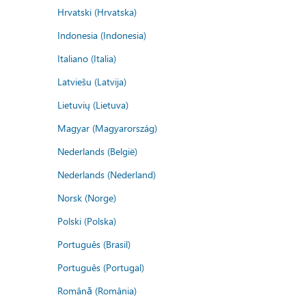
Hrvatski (Hrvatska)
Indonesia (Indonesia)
Italiano (Italia)
Latviešu (Latvija)
Lietuvių (Lietuva)
Magyar (Magyarország)
Nederlands (België)
Nederlands (Nederland)
Norsk (Norge)
Polski (Polska)
Português (Brasil)
Português (Portugal)
Română (România)