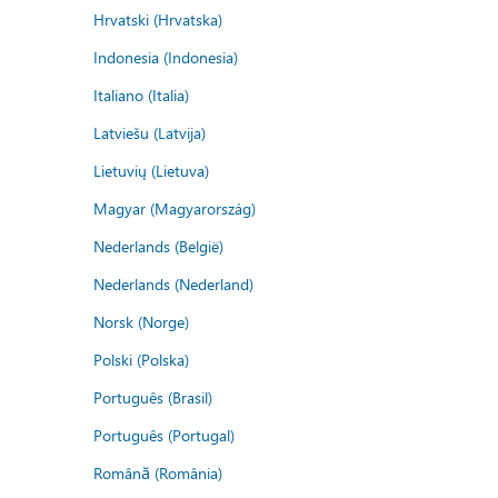
Hrvatski (Hrvatska)
Indonesia (Indonesia)
Italiano (Italia)
Latviešu (Latvija)
Lietuvių (Lietuva)
Magyar (Magyarország)
Nederlands (België)
Nederlands (Nederland)
Norsk (Norge)
Polski (Polska)
Português (Brasil)
Português (Portugal)
Română (România)