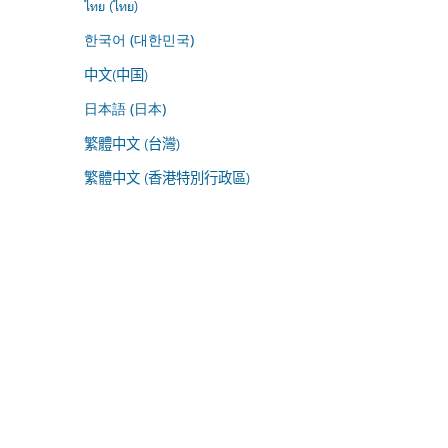
ไทย (ไทย)
한국어 (대한민국)
中文(中国)
日本語 (日本)
繁體中文 (台灣)
繁體中文 (香港特別行政區)