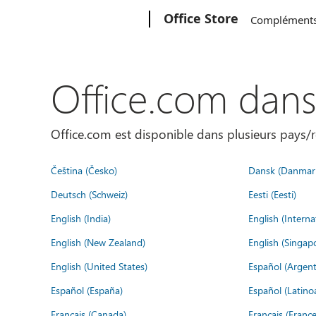
Microsoft
Office Store
Complément
Office.com dan
Office.com est disponible dans plusieurs pays/r
Čeština (Česko)
Dansk (Danmar
Deutsch (Schweiz)
Eesti (Eesti)
English (India)
English (Interna
English (New Zealand)
English (Singap
English (United States)
Español (Argent
Español (España)
Español (Latino
Français (Canada)
Français (France