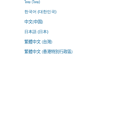
ไทย (ไทย)
한국어 (대한민국)
中文(中国)
日本語 (日本)
繁體中文 (台灣)
繁體中文 (香港特別行政區)