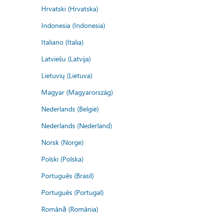
Hrvatski (Hrvatska)
Indonesia (Indonesia)
Italiano (Italia)
Latviešu (Latvija)
Lietuvių (Lietuva)
Magyar (Magyarország)
Nederlands (België)
Nederlands (Nederland)
Norsk (Norge)
Polski (Polska)
Português (Brasil)
Português (Portugal)
Română (România)