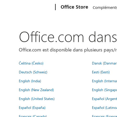
Microsoft
Office Store
Complément
Office.com dan
Office.com est disponible dans plusieurs pays/r
Čeština (Česko)
Dansk (Danmar
Deutsch (Schweiz)
Eesti (Eesti)
English (India)
English (Interna
English (New Zealand)
English (Singap
English (United States)
Español (Argent
Español (España)
Español (Latino
Français (Canada)
Français (France