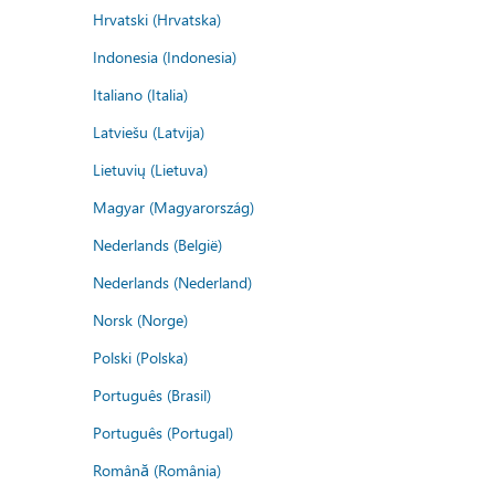
Hrvatski (Hrvatska)
Indonesia (Indonesia)
Italiano (Italia)
Latviešu (Latvija)
Lietuvių (Lietuva)
Magyar (Magyarország)
Nederlands (België)
Nederlands (Nederland)
Norsk (Norge)
Polski (Polska)
Português (Brasil)
Português (Portugal)
Română (România)