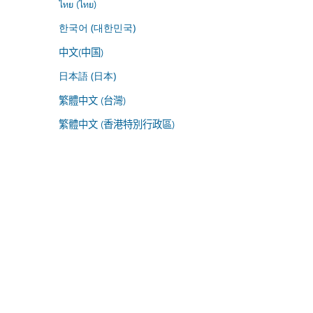
ไทย (ไทย)
한국어 (대한민국)
中文(中国)
日本語 (日本)
繁體中文 (台灣)
繁體中文 (香港特別行政區)