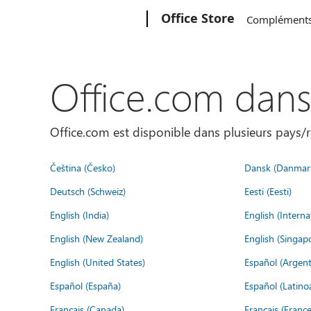
Microsoft
Office Store
Complément
Office.com dan
Office.com est disponible dans plusieurs pays/r
Čeština (Česko)
Dansk (Danmar
Deutsch (Schweiz)
Eesti (Eesti)
English (India)
English (Interna
English (New Zealand)
English (Singap
English (United States)
Español (Argent
Español (España)
Español (Latino
Français (Canada)
Français (France