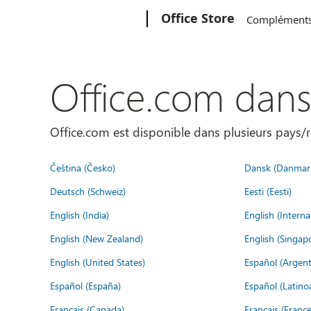
Microsoft
Office Store
Complément
Office.com dan
Office.com est disponible dans plusieurs pays/r
Čeština (Česko)
Dansk (Danmar
Deutsch (Schweiz)
Eesti (Eesti)
English (India)
English (Interna
English (New Zealand)
English (Singap
English (United States)
Español (Argent
Español (España)
Español (Latino
Français (Canada)
Français (France