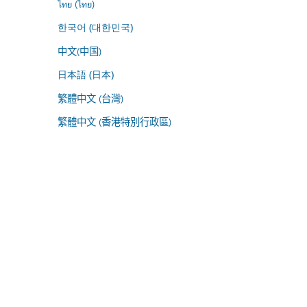
ไทย (ไทย)
한국어 (대한민국)
中文(中国)
日本語 (日本)
繁體中文 (台灣)
繁體中文 (香港特別行政區)