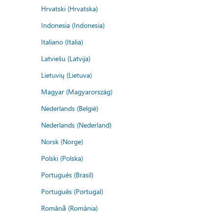
Hrvatski (Hrvatska)
Indonesia (Indonesia)
Italiano (Italia)
Latviešu (Latvija)
Lietuvių (Lietuva)
Magyar (Magyarország)
Nederlands (België)
Nederlands (Nederland)
Norsk (Norge)
Polski (Polska)
Português (Brasil)
Português (Portugal)
Română (România)