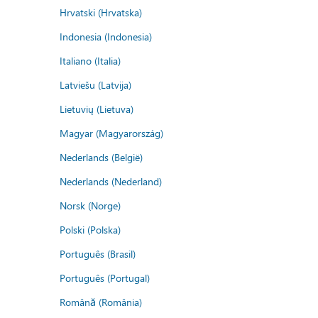
Hrvatski (Hrvatska)
Indonesia (Indonesia)
Italiano (Italia)
Latviešu (Latvija)
Lietuvių (Lietuva)
Magyar (Magyarország)
Nederlands (België)
Nederlands (Nederland)
Norsk (Norge)
Polski (Polska)
Português (Brasil)
Português (Portugal)
Română (România)