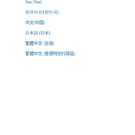
ไทย (ไทย)
한국어 (대한민국)
中文(中国)
日本語 (日本)
繁體中文 (台灣)
繁體中文 (香港特別行政區)