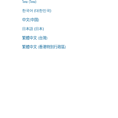
ไทย (ไทย)
한국어 (대한민국)
中文(中国)
日本語 (日本)
繁體中文 (台灣)
繁體中文 (香港特別行政區)