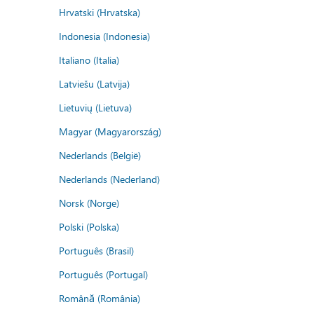
Hrvatski (Hrvatska)
Indonesia (Indonesia)
Italiano (Italia)
Latviešu (Latvija)
Lietuvių (Lietuva)
Magyar (Magyarország)
Nederlands (België)
Nederlands (Nederland)
Norsk (Norge)
Polski (Polska)
Português (Brasil)
Português (Portugal)
Română (România)