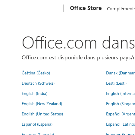
Microsoft
Office Store
Complément
Office.com dan
Office.com est disponible dans plusieurs pays/r
Čeština (Česko)
Dansk (Danmar
Deutsch (Schweiz)
Eesti (Eesti)
English (India)
English (Interna
English (New Zealand)
English (Singap
English (United States)
Español (Argent
Español (España)
Español (Latino
Français (Canada)
Français (France