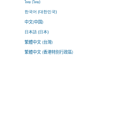
ไทย (ไทย)
한국어 (대한민국)
中文(中国)
日本語 (日本)
繁體中文 (台灣)
繁體中文 (香港特別行政區)