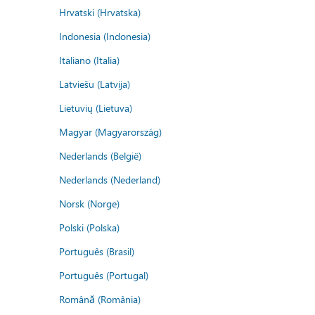
Hrvatski (Hrvatska)
Indonesia (Indonesia)
Italiano (Italia)
Latviešu (Latvija)
Lietuvių (Lietuva)
Magyar (Magyarország)
Nederlands (België)
Nederlands (Nederland)
Norsk (Norge)
Polski (Polska)
Português (Brasil)
Português (Portugal)
Română (România)