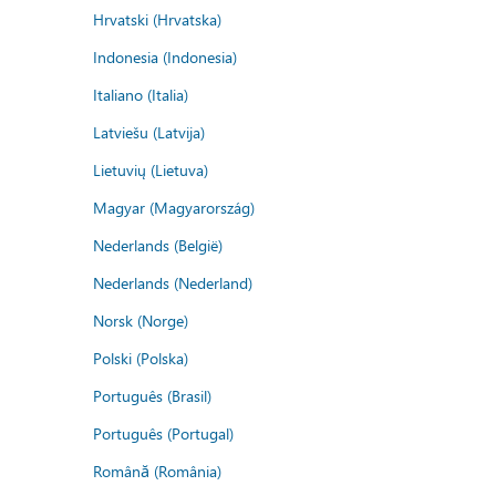
Hrvatski (Hrvatska)
Indonesia (Indonesia)
Italiano (Italia)
Latviešu (Latvija)
Lietuvių (Lietuva)
Magyar (Magyarország)
Nederlands (België)
Nederlands (Nederland)
Norsk (Norge)
Polski (Polska)
Português (Brasil)
Português (Portugal)
Română (România)