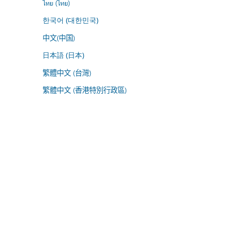
ไทย (ไทย)
한국어 (대한민국)
中文(中国)
日本語 (日本)
繁體中文 (台灣)
繁體中文 (香港特別行政區)