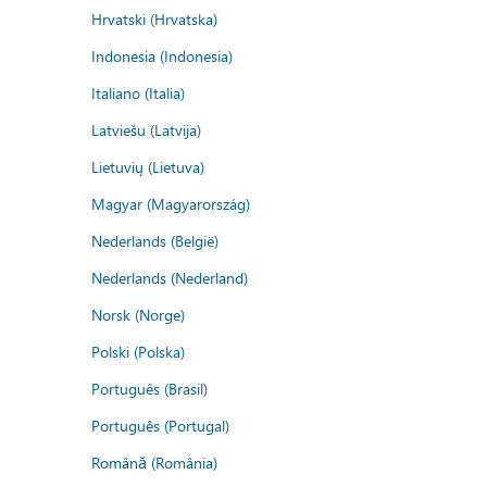
Hrvatski (Hrvatska)
Indonesia (Indonesia)
Italiano (Italia)
Latviešu (Latvija)
Lietuvių (Lietuva)
Magyar (Magyarország)
Nederlands (België)
Nederlands (Nederland)
Norsk (Norge)
Polski (Polska)
Português (Brasil)
Português (Portugal)
Română (România)