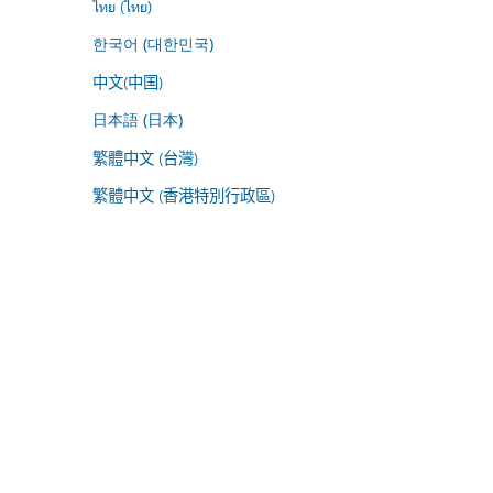
ไทย (ไทย)
한국어 (대한민국)
中文(中国)
日本語 (日本)
繁體中文 (台灣)
繁體中文 (香港特別行政區)