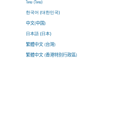
ไทย (ไทย)
한국어 (대한민국)
中文(中国)
日本語 (日本)
繁體中文 (台灣)
繁體中文 (香港特別行政區)