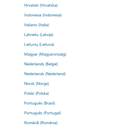
Hrvatski (Hrvatska)
Indonesia (Indonesia)
Italiano (Italia)
Latviešu (Latvija)
Lietuvių (Lietuva)
Magyar (Magyarország)
Nederlands (België)
Nederlands (Nederland)
Norsk (Norge)
Polski (Polska)
Português (Brasil)
Português (Portugal)
Română (România)