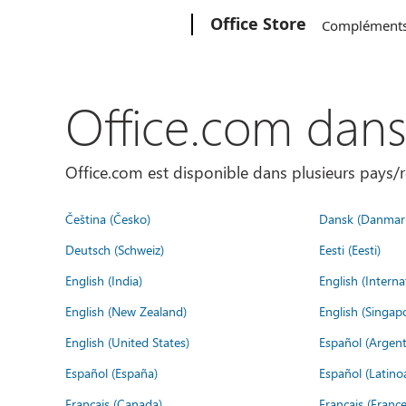
Microsoft
Office Store
Complément
Office.com dan
Office.com est disponible dans plusieurs pays/r
Čeština (Česko)
Dansk (Danmar
Deutsch (Schweiz)
Eesti (Eesti)
English (India)
English (Interna
English (New Zealand)
English (Singap
English (United States)
Español (Argent
Español (España)
Español (Latino
Français (Canada)
Français (France