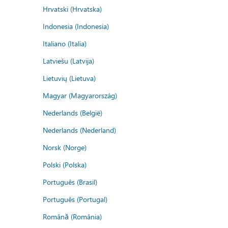
Hrvatski (Hrvatska)
Indonesia (Indonesia)
Italiano (Italia)
Latviešu (Latvija)
Lietuvių (Lietuva)
Magyar (Magyarország)
Nederlands (België)
Nederlands (Nederland)
Norsk (Norge)
Polski (Polska)
Português (Brasil)
Português (Portugal)
Română (România)