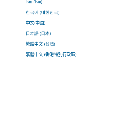
ไทย (ไทย)
한국어 (대한민국)
中文(中国)
日本語 (日本)
繁體中文 (台灣)
繁體中文 (香港特別行政區)