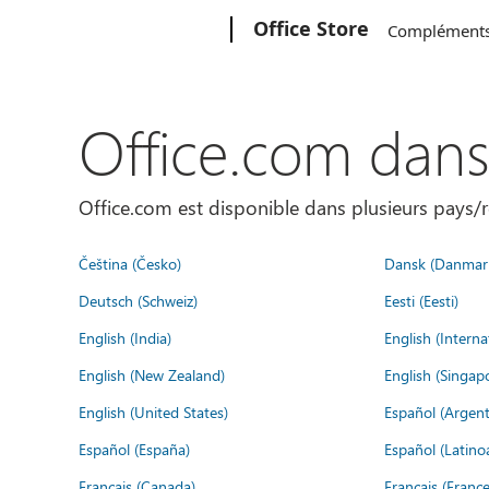
Microsoft
Office Store
Complément
Office.com dan
Office.com est disponible dans plusieurs pays/r
Čeština (Česko)
Dansk (Danmar
Deutsch (Schweiz)
Eesti (Eesti)
English (India)
English (Interna
English (New Zealand)
English (Singap
English (United States)
Español (Argent
Español (España)
Español (Latino
Français (Canada)
Français (France