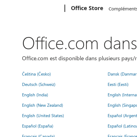
Microsoft
Office Store
Complément
Office.com dan
Office.com est disponible dans plusieurs pays/r
Čeština (Česko)
Dansk (Danmar
Deutsch (Schweiz)
Eesti (Eesti)
English (India)
English (Interna
English (New Zealand)
English (Singap
English (United States)
Español (Argent
Español (España)
Español (Latino
Français (Canada)
Français (France