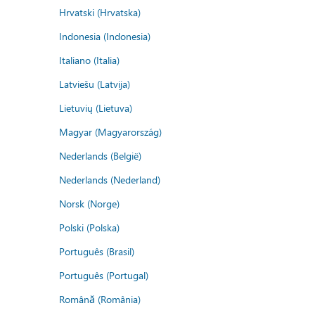
Hrvatski (Hrvatska)
Indonesia (Indonesia)
Italiano (Italia)
Latviešu (Latvija)
Lietuvių (Lietuva)
Magyar (Magyarország)
Nederlands (België)
Nederlands (Nederland)
Norsk (Norge)
Polski (Polska)
Português (Brasil)
Português (Portugal)
Română (România)