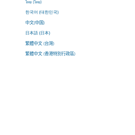
ไทย (ไทย)
한국어 (대한민국)
中文(中国)
日本語 (日本)
繁體中文 (台灣)
繁體中文 (香港特別行政區)