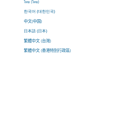
ไทย (ไทย)
한국어 (대한민국)
中文(中国)
日本語 (日本)
繁體中文 (台灣)
繁體中文 (香港特別行政區)