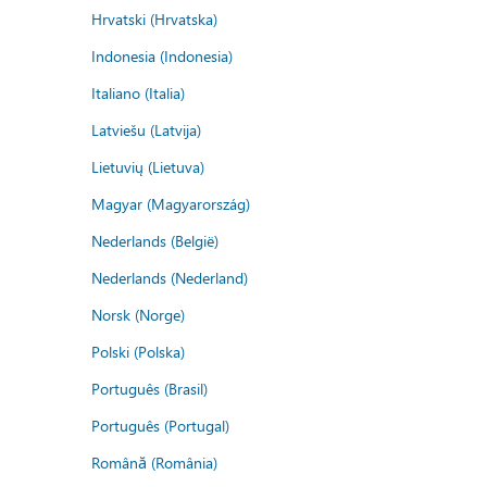
Hrvatski (Hrvatska)
Indonesia (Indonesia)
Italiano (Italia)
Latviešu (Latvija)
Lietuvių (Lietuva)
Magyar (Magyarország)
Nederlands (België)
Nederlands (Nederland)
Norsk (Norge)
Polski (Polska)
Português (Brasil)
Português (Portugal)
Română (România)