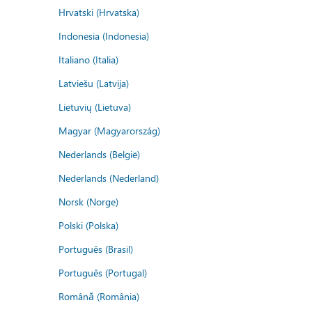
Hrvatski (Hrvatska)
Indonesia (Indonesia)
Italiano (Italia)
Latviešu (Latvija)
Lietuvių (Lietuva)
Magyar (Magyarország)
Nederlands (België)
Nederlands (Nederland)
Norsk (Norge)
Polski (Polska)
Português (Brasil)
Português (Portugal)
Română (România)