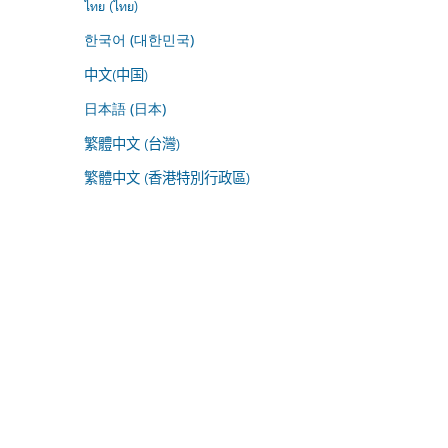
ไทย (ไทย)
한국어 (대한민국)
中文(中国)
日本語 (日本)
繁體中文 (台灣)
繁體中文 (香港特別行政區)