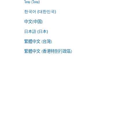
ไทย (ไทย)
한국어 (대한민국)
中文(中国)
日本語 (日本)
繁體中文 (台灣)
繁體中文 (香港特別行政區)