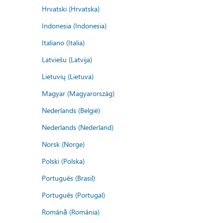
Hrvatski (Hrvatska)
Indonesia (Indonesia)
Italiano (Italia)
Latviešu (Latvija)
Lietuvių (Lietuva)
Magyar (Magyarország)
Nederlands (België)
Nederlands (Nederland)
Norsk (Norge)
Polski (Polska)
Português (Brasil)
Português (Portugal)
Română (România)