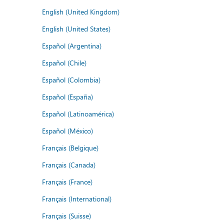
English (United Kingdom)
English (United States)
Español (Argentina)
Español (Chile)
Español (Colombia)
Español (España)
Español (Latinoamérica)
Español (México)
Français (Belgique)
Français (Canada)
Français (France)
Français (International)
Français (Suisse)