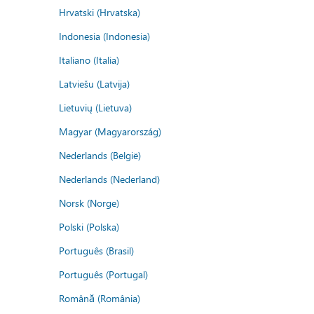
Hrvatski (Hrvatska)
Indonesia (Indonesia)
Italiano (Italia)
Latviešu (Latvija)
Lietuvių (Lietuva)
Magyar (Magyarország)
Nederlands (België)
Nederlands (Nederland)
Norsk (Norge)
Polski (Polska)
Português (Brasil)
Português (Portugal)
Română (România)