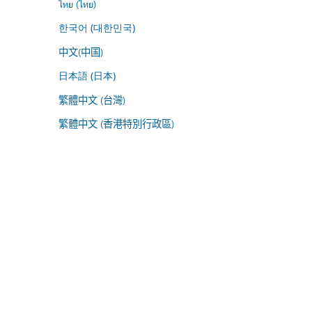
ไทย (ไทย)
한국어 (대한민국)
中文(中国)
日本語 (日本)
繁體中文 (台灣)
繁體中文 (香港特別行政區)