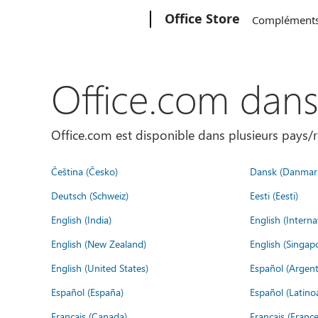
Microsoft
Office Store
Complément
Office.com dan
Office.com est disponible dans plusieurs pays/r
Čeština (Česko)
Dansk (Danmar
Deutsch (Schweiz)
Eesti (Eesti)
English (India)
English (Interna
English (New Zealand)
English (Singap
English (United States)
Español (Argent
Español (España)
Español (Latino
Français (Canada)
Français (France