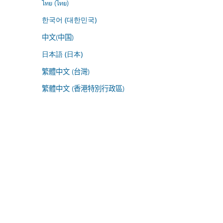
ไทย (ไทย)
한국어 (대한민국)
中文(中国)
日本語 (日本)
繁體中文 (台灣)
繁體中文 (香港特別行政區)