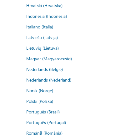
Hrvatski (Hrvatska)
Indonesia (Indonesia)
Italiano (Italia)
Latviešu (Latvija)
Lietuvių (Lietuva)
Magyar (Magyarország)
Nederlands (België)
Nederlands (Nederland)
Norsk (Norge)
Polski (Polska)
Português (Brasil)
Português (Portugal)
Română (România)