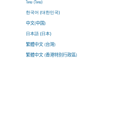
ไทย (ไทย)
한국어 (대한민국)
中文(中国)
日本語 (日本)
繁體中文 (台灣)
繁體中文 (香港特別行政區)