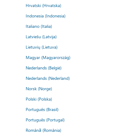
Hrvatski (Hrvatska)
Indonesia (Indonesia)
Italiano (Italia)
Latviešu (Latvija)
Lietuvių (Lietuva)
Magyar (Magyarország)
Nederlands (België)
Nederlands (Nederland)
Norsk (Norge)
Polski (Polska)
Português (Brasil)
Português (Portugal)
Română (România)