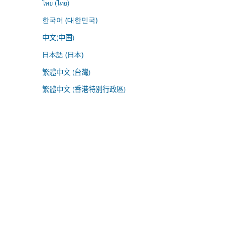
ไทย (ไทย)
한국어 (대한민국)
中文(中国)
日本語 (日本)
繁體中文 (台灣)
繁體中文 (香港特別行政區)