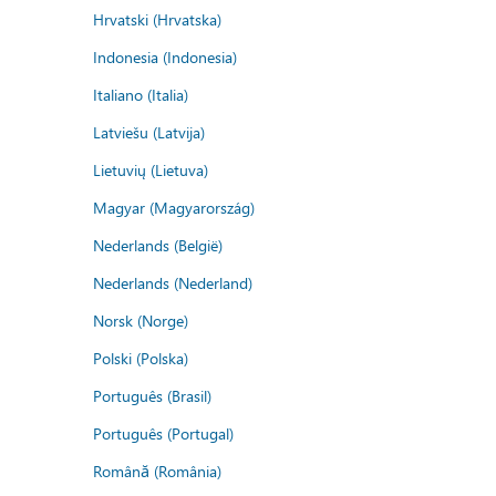
Hrvatski (Hrvatska)
Indonesia (Indonesia)
Italiano (Italia)
Latviešu (Latvija)
Lietuvių (Lietuva)
Magyar (Magyarország)
Nederlands (België)
Nederlands (Nederland)
Norsk (Norge)
Polski (Polska)
Português (Brasil)
Português (Portugal)
Română (România)