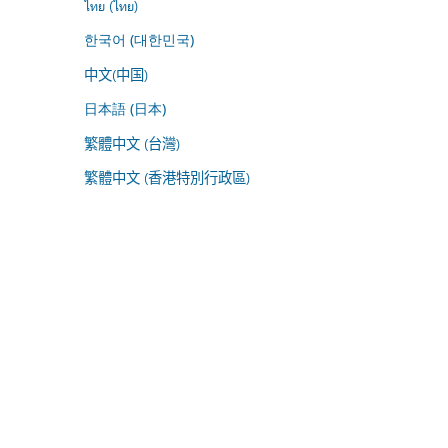
ไทย (ไทย)
한국어 (대한민국)
中文(中国)
日本語 (日本)
繁體中文 (台灣)
繁體中文 (香港特別行政區)