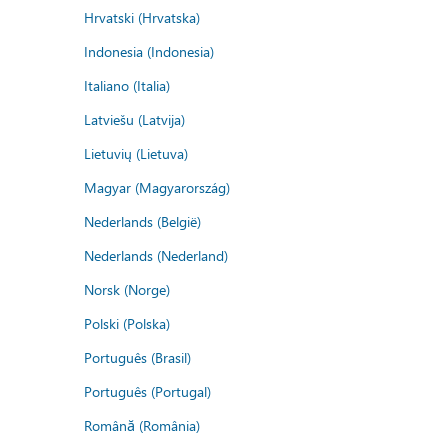
Hrvatski (Hrvatska)
Indonesia (Indonesia)
Italiano (Italia)
Latviešu (Latvija)
Lietuvių (Lietuva)
Magyar (Magyarország)
Nederlands (België)
Nederlands (Nederland)
Norsk (Norge)
Polski (Polska)
Português (Brasil)
Português (Portugal)
Română (România)