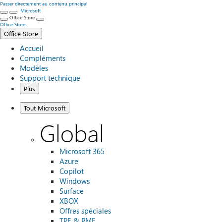
Passer directement au contenu principal
Microsoft
Office Store
Office Store
Office Store
Accueil
Compléments
Modèles
Support technique
Plus
Tout Microsoft
Global
Microsoft 365
Azure
Copilot
Windows
Surface
XBOX
Offres spéciales
TPE & PME