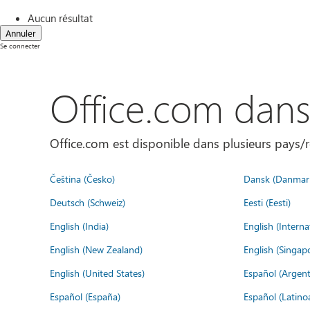
Aucun résultat
Annuler
Se connecter
Office.com dan
Office.com est disponible dans plusieurs pays/r
Čeština (Česko)
Dansk (Danmar
Deutsch (Schweiz)
Eesti (Eesti)
English (India)
English (Interna
English (New Zealand)
English (Singap
English (United States)
Español (Argent
Español (España)
Español (Latino