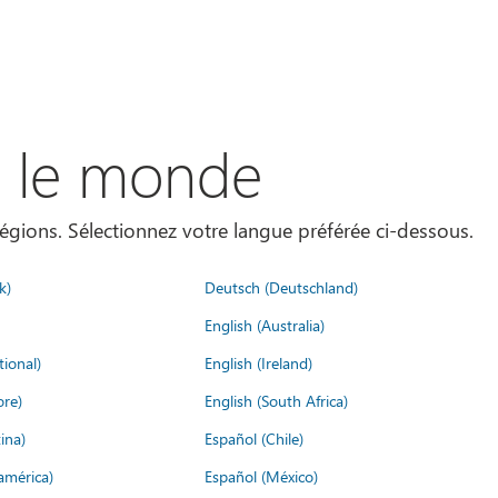
s le monde
égions. Sélectionnez votre langue préférée ci-dessous.
k)
Deutsch (Deutschland)
English (Australia)
tional)
English (Ireland)
ore)
English (South Africa)
ina)
Español (Chile)
américa)
Español (México)